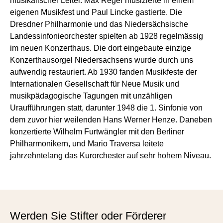
musikalischer Leiter. Max Reger musizierte in einem
eigenen Musikfest und Paul Lincke gastierte. Die
Dresdner Philharmonie und das Niedersächsische
Landessinfonieorchester spielten ab 1928 regelmässig
im neuen Konzerthaus. Die dort eingebaute einzige
Konzerthausorgel Niedersachsens wurde durch uns
aufwendig restauriert. Ab 1930 fanden Musikfeste der
Internationalen Gesellschaft für Neue Musik und
musikpädagogische Tagungen mit unzähligen
Uraufführungen statt, darunter 1948 die 1. Sinfonie von
dem zuvor hier weilenden Hans Werner Henze. Daneben
konzertierte Wilhelm Furtwängler mit den Berliner
Philharmonikern, und Mario Traversa leitete
jahrzehntelang das Kurorchester auf sehr hohem Niveau.
Werden Sie Stifter oder Förderer