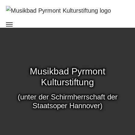
Skip to main content
Musikbad Pyrmont
Kulturstiftung
(unter der Schirmherrschaft der
Staatsoper Hannover)