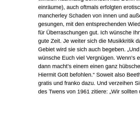
einräume), auch oftmals erfolgten erotis
mancherley Schaden von innen und außen
gesungen, mit den entsprechenden Wieder
für Überraschungen gut. Ich wünsche Ihn
gute Zeit. Je weiter sich die Musikkritik
Gebiet wird sie sich auch begeben. „Und n
wünsche Euch viel Vergnügen. Wenn’s eine
dann macht’s einem einen ganz hübschen Sp
Hiermit Gott befohlen.“ Soweit also Bee
gratis und franko dazu. Und verzeihen 
des Twens von 1961 zitiere: „Wir sollte