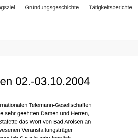
ngsziel
Gründungsgeschichte
Tätigkeitsberichte
en 02.-03.10.2004
ernationalen Telemann-Gesellschaften
ine sehr geehrten Damen und Herren,
-Stafette das Wort von Bad Arolsen an
wesenen Veranstaltungsträger