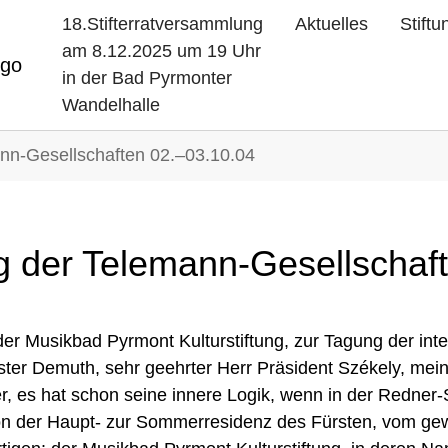
18.Stifterratversammlung
Aktuelles
Stiftu
am 8.12.2025 um 19 Uhr
in der Bad Pyrmonter
Wandelhalle
nn-Gesellschaften 02.–03.10.04
g der Telemann-Gesellschaft
er Musikbad Pyrmont Kulturstiftung, zur Tagung der int
ister Demuth, sehr geehrter Herr Präsident Székely, me
ter, es hat schon seine innere Logik, wenn in der Redner
von der Haupt- zur Sommerresidenz des Fürsten, vom ge