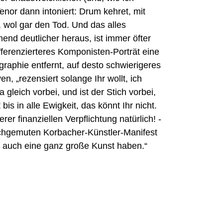
enor dann intoniert: Drum kehret, mit
 wol gar den Tod. Und das alles
nd deutlicher heraus, ist immer öfter
fferenzierteres Komponisten-Porträt eine
graphie entfernt, auf desto schwierigeres
n, „rezensiert solange Ihr wollt, ich
gleich vorbei, und ist der Stich vorbei,
is in alle Ewigkeit, das könnt Ihr nicht.
 finanziellen Verpflichtung natürlich! -
ochgemuten Korbacher-Künstler-Manifest
r auch eine ganz große Kunst haben.“