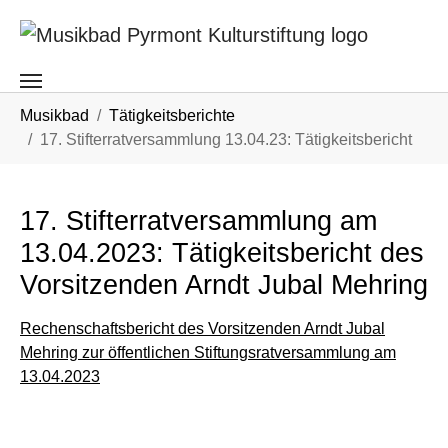
Skip to main content
You are here:
Musikbad
Tätigkeitsberichte
17. Stifterratversammlung 13.04.23: Tätigkeitsbericht
17. Stifterratversammlung am
13.04.2023: Tätigkeitsbericht des
Vorsitzenden Arndt Jubal Mehring
Rechenschaftsbericht des Vorsitzenden Arndt Jubal
Mehring zur öffentlichen Stiftungsratversammlung am
13.04.2023