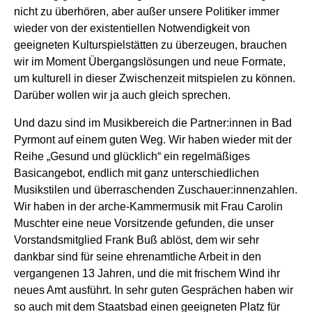
nicht zu überhören, aber außer unsere Politiker immer
wieder von der existentiellen Notwendigkeit von
geeigneten Kulturspielstätten zu überzeugen, brauchen
wir im Moment Übergangslösungen und neue Formate,
um kulturell in dieser Zwischenzeit mitspielen zu können.
Darüber wollen wir ja auch gleich sprechen.
Und dazu sind im Musikbereich die Partner:innen in Bad
Pyrmont auf einem guten Weg. Wir haben wieder mit der
Reihe „Gesund und glücklich“ ein regelmäßiges
Basicangebot, endlich mit ganz unterschiedlichen
Musikstilen und überraschenden Zuschauer:innenzahlen.
Wir haben in der arche-Kammermusik mit Frau Carolin
Muschter eine neue Vorsitzende gefunden, die unser
Vorstandsmitglied Frank Buß ablöst, dem wir sehr
dankbar sind für seine ehrenamtliche Arbeit in den
vergangenen 13 Jahren, und die mit frischem Wind ihr
neues Amt ausführt. In sehr guten Gesprächen haben wir
so auch mit dem Staatsbad einen geeigneten Platz für