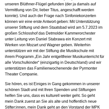
unseren Blüthner-Flügel gefunden (der ja damals auf
Vermittlung von Dir, lieber Titus, angeschafft werden
konnte). Und auch der Frage nach Sinfoniekonzerten
können wir eine erste Antwort geben: Mit Unterstützung
unserer Stiftung und dem Staatsbad wird am 5.7.2023 im
großen Schlosshof das Detmolder Kammerorchester
unter Leitung von Daniel Stabrawa ein Konzert mit
Werken von Mozart und Wagner geben. Weiterhin
unterstützen wir mit der Stiftung die Musikschule mit
ihrem Programm „Ein Jahr entgeltfreier Musikunterricht für
alle Vorschulkinder“ (einzigartig in Deutschland) und wir
unterstützen das Familienwochenende der Pyrmonter
Theater Companie.
Sie hören, es ist Einiges in Gang gekommen in unserer
schönen Stadt und mit Ihren Spenden und Stiftungen
helfen Sie uns, dass es kulturell weiter geht. So geht
mein Dank zuerst an Sie als alte und hoffentlich neue
Stifter:innen, mein Dank geht an den Vorstand der MPK