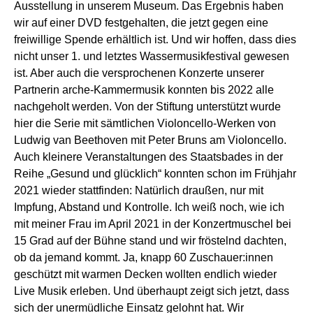
Ausstellung in unserem Museum. Das Ergebnis haben
wir auf einer DVD festgehalten, die jetzt gegen eine
freiwillige Spende erhältlich ist. Und wir hoffen, dass dies
nicht unser 1. und letztes Wassermusikfestival gewesen
ist. Aber auch die versprochenen Konzerte unserer
Partnerin arche-Kammermusik konnten bis 2022 alle
nachgeholt werden. Von der Stiftung unterstützt wurde
hier die Serie mit sämtlichen Violoncello-Werken von
Ludwig van Beethoven mit Peter Bruns am Violoncello.
Auch kleinere Veranstaltungen des Staatsbades in der
Reihe „Gesund und glücklich“ konnten schon im Frühjahr
2021 wieder stattfinden: Natürlich draußen, nur mit
Impfung, Abstand und Kontrolle. Ich weiß noch, wie ich
mit meiner Frau im April 2021 in der Konzertmuschel bei
15 Grad auf der Bühne stand und wir fröstelnd dachten,
ob da jemand kommt. Ja, knapp 60 Zuschauer:innen
geschützt mit warmen Decken wollten endlich wieder
Live Musik erleben. Und überhaupt zeigt sich jetzt, dass
sich der unermüdliche Einsatz gelohnt hat. Wir