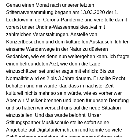
Genau einen Monat nach unserer letzten
Stifterratversammlung begann am 13.03.2020 der 1.
Lockdown in der Corona-Pandemie und vereitelte damit
vorerst unser Undina-Wassermusikfestival mit
zahlreichen Veranstaltungen. Anstelle von
Konzertbesuchen und dem kulturellen Austausch, führten
einsame Wanderwege in der Natur zu düsteren
Gedanken, wie es denn nun weitergehen kann. Ich fragte
einen befreundeten Arzt, wie denn die Lage
einzuschätzen sei und er sagte mit ehrlich: Bis zur
Normalität wird es 2 bis 3 Jahre dauern. Er sollte Recht
behalten und mir wurde klar, dass in nächster Zeit
kulturell nichts mehr so sein würde, wie es vorher war.
Aber wir Musiker brennen und leben für unsere Berufung
und so haben wir versucht uns auf die neue Situation
einzustellen: Und das wurde belohnt. Unser
Stiftungspartner Musikschule stellte sofort seine
Angebote auf Digitalunterricht um und konnte so viele