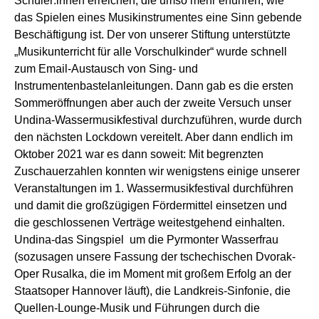
Schüler:innen erreichen, die umso mehr erfuhren, wie
das Spielen eines Musikinstrumentes eine Sinn gebende
Beschäftigung ist. Der von unserer Stiftung unterstützte
„Musikunterricht für alle Vorschulkinder“ wurde schnell
zum Email-Austausch von Sing- und
Instrumentenbastelanleitungen. Dann gab es die ersten
Sommeröffnungen aber auch der zweite Versuch unser
Undina-Wassermusikfestival durchzuführen, wurde durch
den nächsten Lockdown vereitelt. Aber dann endlich im
Oktober 2021 war es dann soweit: Mit begrenzten
Zuschauerzahlen konnten wir wenigstens einige unserer
Veranstaltungen im 1. Wassermusikfestival durchführen
und damit die großzügigen Fördermittel einsetzen und
die geschlossenen Verträge weitestgehend einhalten.
Undina-das Singspiel um die Pyrmonter Wasserfrau
(sozusagen unsere Fassung der tschechischen Dvorak-
Oper Rusalka, die im Moment mit großem Erfolg an der
Staatsoper Hannover läuft), die Landkreis-Sinfonie, die
Quellen-Lounge-Musik und Führungen durch die